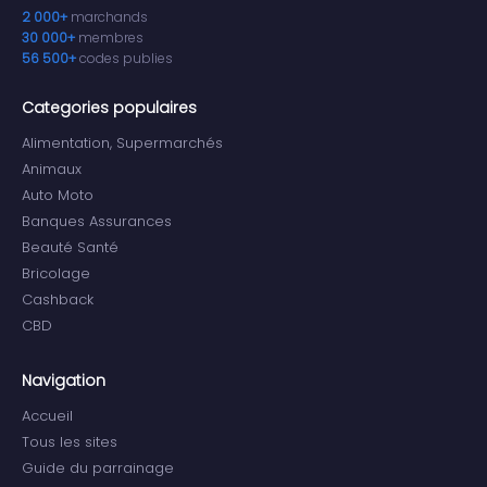
2 000+
marchands
30 000+
membres
56 500+
codes publies
Categories populaires
Alimentation, Supermarchés
Animaux
Auto Moto
Banques Assurances
Beauté Santé
Bricolage
Cashback
CBD
Navigation
Accueil
Tous les sites
Guide du parrainage