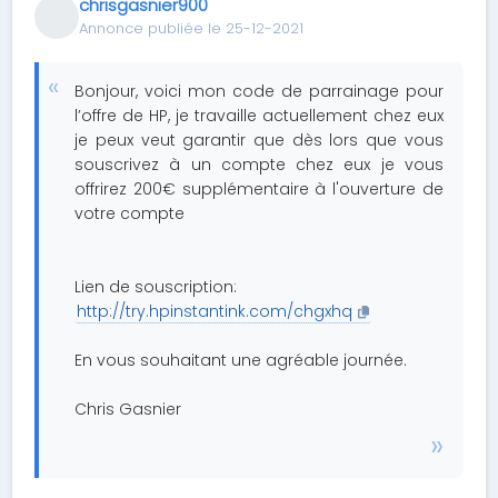
chrisgasnier900
Annonce publiée le 25-12-2021
Bonjour, voici mon code de parrainage pour
l’offre de HP, je travaille actuellement chez eux
je peux veut garantir que dès lors que vous
souscrivez à un compte chez eux je vous
offrirez 200€ supplémentaire à l'ouverture de
votre compte
Lien de souscription:
http://try.hpinstantink.com/chgxhq
En vous souhaitant une agréable journée.
Chris Gasnier