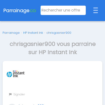
Parrainage
.co
Parrainage
›
HP Instant Ink
›
chrisgasnier900
chrisgasnier900 vous parraine
sur HP Instant Ink
Signaler