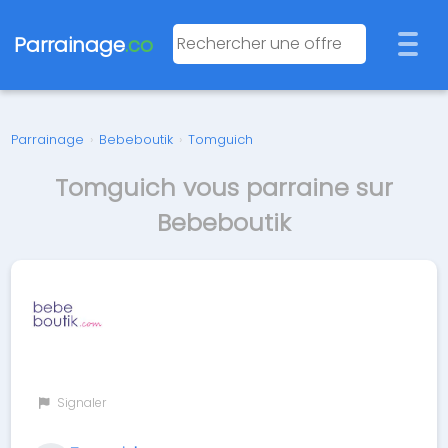
Parrainage
.co
Parrainage
›
Bebeboutik
›
Tomguich
Tomguich vous parraine sur
Bebeboutik
Signaler