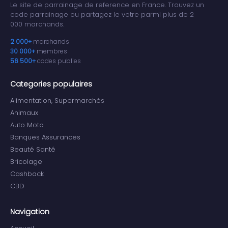
Le site de parrainage de reference en France. Trouvez un
code parrainage ou partagez le votre parmi plus de 2
000 marchands.
2 000+
marchands
30 000+
membres
56 500+
codes publies
Categories populaires
Alimentation, Supermarchés
Animaux
Auto Moto
Banques Assurances
Beauté Santé
Bricolage
Cashback
CBD
Navigation