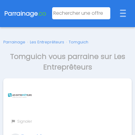
Parrainage
.co
Parrainage
›
Les Entreprêteurs
›
Tomguich
Tomguich vous parraine sur Les
Entreprêteurs
Signaler