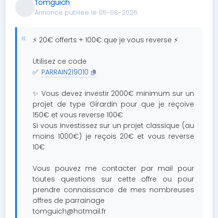
Tomguich
Annonce publiée le 05-08-2026
⚡ 20€ offerts + 100€ que je vous reverse ⚡
Utilisez ce code
✅
PARRAIN219010
✨ Vous devez investir 2000€ minimum sur un
projet de type Girardin pour que je reçoive
150€ et vous reverse 100€
Si vous investissez sur un projet classique (au
moins 1000€) je reçois 20€ et vous reverse
10€
Vous pouvez me contacter par mail pour
toutes questions sur cette offre ou pour
prendre connaissance de mes nombreuses
offres de parrainage
tomguich@hotmail.fr