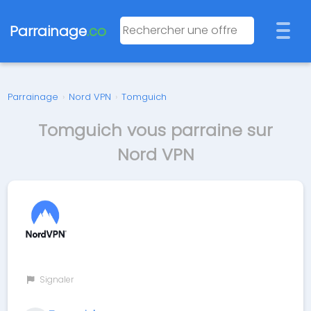
Parrainage
.co
Parrainage
›
Nord VPN
›
Tomguich
Tomguich vous parraine sur
Nord VPN
Signaler