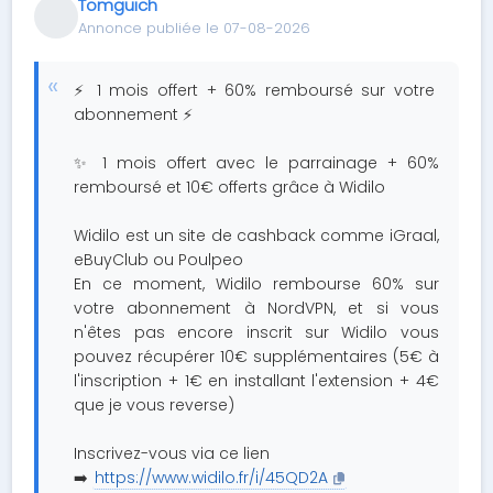
Tomguich
Annonce publiée le 07-08-2026
⚡ 1 mois offert + 60% remboursé sur votre
abonnement ⚡
✨ 1 mois offert avec le parrainage + 60%
remboursé et 10€ offerts grâce à Widilo
Widilo est un site de cashback comme iGraal,
eBuyClub ou Poulpeo
En ce moment, Widilo rembourse 60% sur
votre abonnement à NordVPN, et si vous
n'êtes pas encore inscrit sur Widilo vous
pouvez récupérer 10€ supplémentaires (5€ à
l'inscription + 1€ en installant l'extension + 4€
que je vous reverse)
Inscrivez-vous via ce lien
➡️
https://www.widilo.fr/i/45QD2A