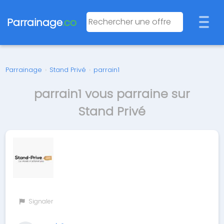
Parrainage
.co
Parrainage
›
Stand Privé
›
parrain1
parrain1 vous parraine sur
Stand Privé
Signaler