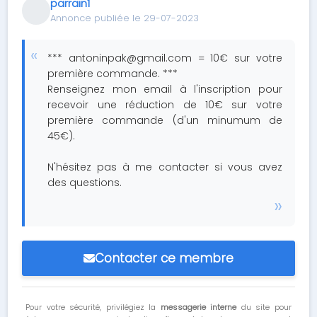
parrain1
Annonce publiée le 29-07-2023
***
antoninpak@gmail.com
= 10€ sur votre
première commande. ***
Renseignez mon email à l'inscription pour
recevoir une réduction de 10€ sur votre
première commande (d'un minumum de
45€).
N'hésitez pas à me contacter si vous avez
des questions.
Contacter ce membre
Pour votre sécurité, privilégiez la
messagerie interne
du site pour