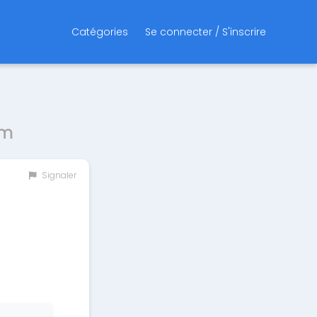
Catégories
Se connecter / S'inscrire
um
Signaler