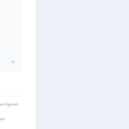
ens figurant
vous