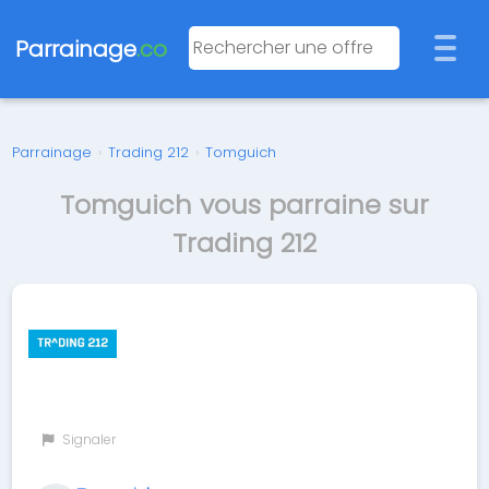
Parrainage
.co
Parrainage
›
Trading 212
›
Tomguich
Tomguich vous parraine sur
Trading 212
Signaler