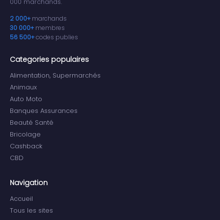
000 marchands.
2 000+
marchands
30 000+
membres
56 500+
codes publies
Categories populaires
Alimentation, Supermarchés
Animaux
Auto Moto
Banques Assurances
Beauté Santé
Bricolage
Cashback
CBD
Navigation
Accueil
Tous les sites