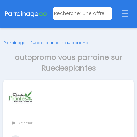
Parrainage
.co
Parrainage
›
Ruedesplantes
›
autopromo
autopromo vous parraine sur
Ruedesplantes
Signaler