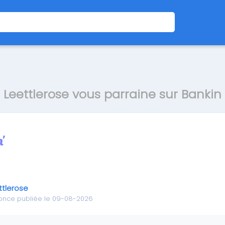
Leettlerose vous parraine sur Bankin
ttlerose
once publiée le 09-08-2026