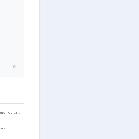
ens figurant
vous