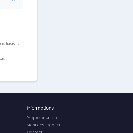
ens figurant
vous
Informations
Proposer un site
Mentions legales
Contact