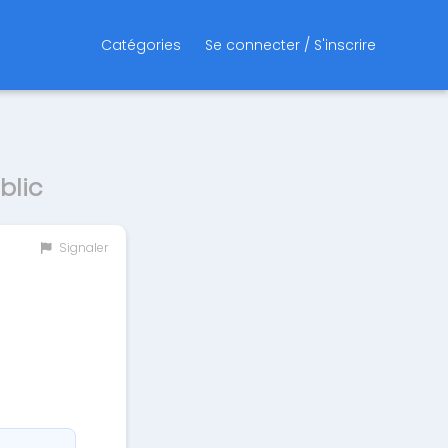
Catégories
Se connecter / S'inscrire
blic
Signaler