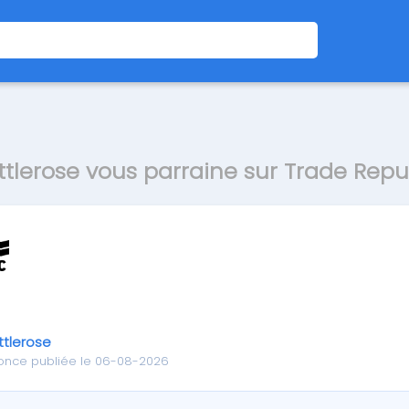
ttlerose vous parraine sur Trade Repu
ttlerose
once publiée le 06-08-2026