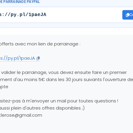
DE PARRAINAGE PAYPAL
C
s://py.pl/1paeJA
offerts avec mon lien de parrainage :
s://py.pl/1paeJA
 valider le parrainage, vous devez ensuite faire un premier
ment d'au moins 5€ dans les 30 jours suivants l'ouverture de
pte
sitez-pas à m'envoyer un mail pour toutes questions !
 aussi plein d'autres offres disponibles ;)
ttlerose@gmail.com