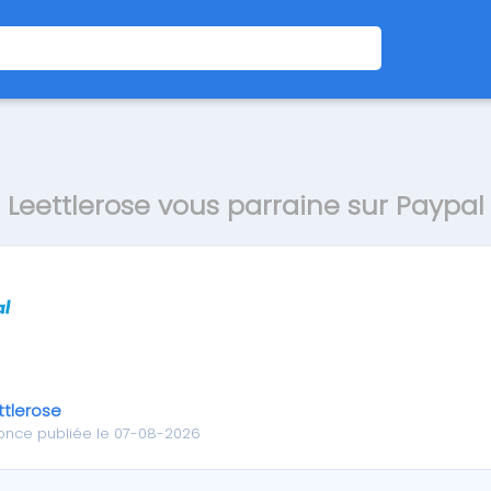
Leettlerose vous parraine sur Paypal
ttlerose
once publiée le 07-08-2026