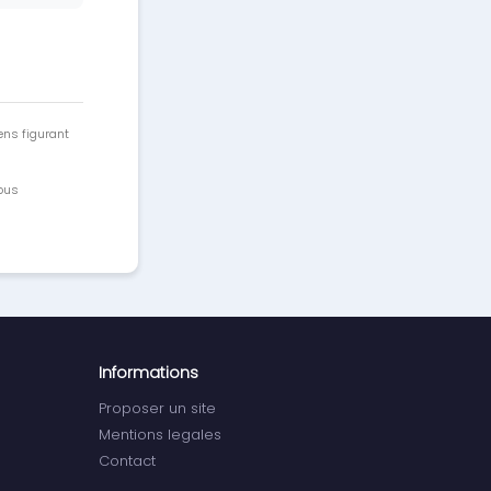
ens figurant
vous
Informations
Proposer un site
Mentions legales
Contact