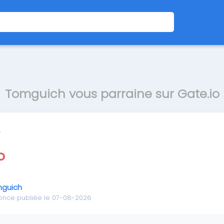
Tomguich vous parraine sur Gate.io
guich
once publiée le 07-08-2026