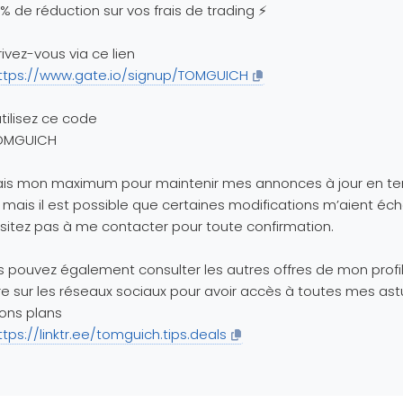
% de réduction sur vos frais de trading ⚡
rivez-vous via ce lien
ttps://www.gate.io/signup/TOMGUICH
tilisez ce code
OMGUICH
fais mon maximum pour maintenir mes annonces à jour en t
, mais il est possible que certaines modifications m’aient éc
sitez pas à me contacter pour toute confirmation.
 pouvez également consulter les autres offres de mon profi
re sur les réseaux sociaux pour avoir accès à toutes mes as
ons plans
ttps://linktr.ee/tomguich.tips.deals