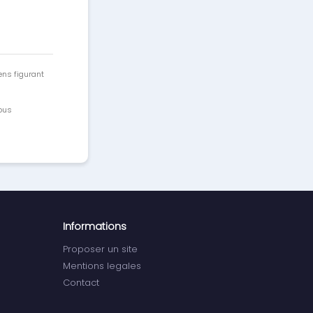
ens figurant
vous
Informations
Proposer un site
Mentions legales
Contact