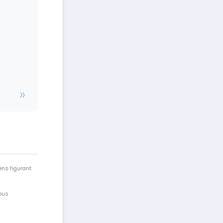
ens figurant
vous