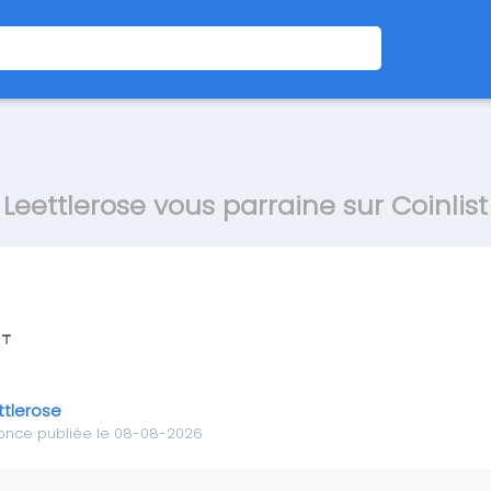
Leettlerose vous parraine sur Coinlist
ttlerose
once publiée le 08-08-2026