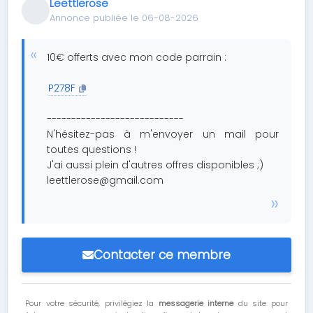
Leettlerose
Annonce publiée le 06-08-2026
10€ offerts avec mon code parrain :
P278F
----------------------------
N'hésitez-pas à m'envoyer un mail pour
toutes questions !
J'ai aussi plein d'autres offres disponibles ;)
leettlerose@gmail.com
Contacter ce membre
Pour votre sécurité, privilégiez la
messagerie interne
du site pour