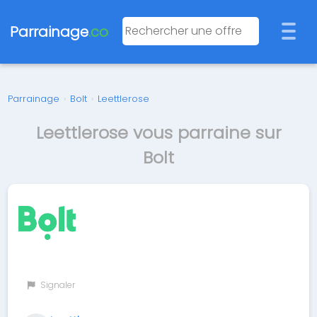
Parrainage
.co
Parrainage
›
Bolt
›
Leettlerose
Leettlerose vous parraine sur
Bolt
Signaler