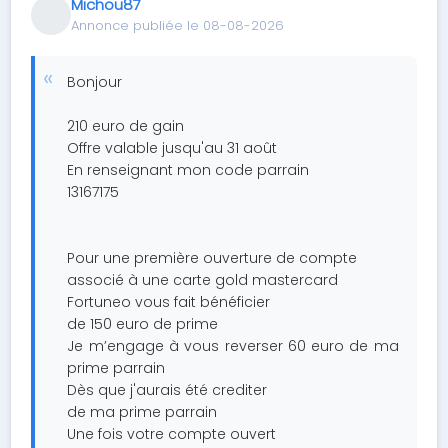
Michou87
Annonce publiée le 08-08-2026
Bonjour
210 euro de gain
Offre valable jusqu'au 31 août
En renseignant mon code parrain
13167175
Pour une première ouverture de compte
associé à une carte gold mastercard
Fortuneo vous fait bénéficier
de 150 euro de prime
Je m’engage à vous reverser 60 euro de ma
prime parrain
Dès que j'aurais été crediter
de ma prime parrain
Une fois votre compte ouvert