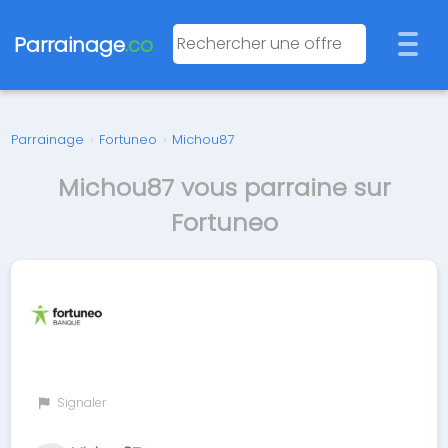
Parrainage
.co
Parrainage
›
Fortuneo
›
Michou87
Michou87 vous parraine sur
Fortuneo
Signaler