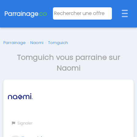
Parrainage
.co
Parrainage
›
Naomi
›
Tomguich
Tomguich vous parraine sur
Naomi
Signaler