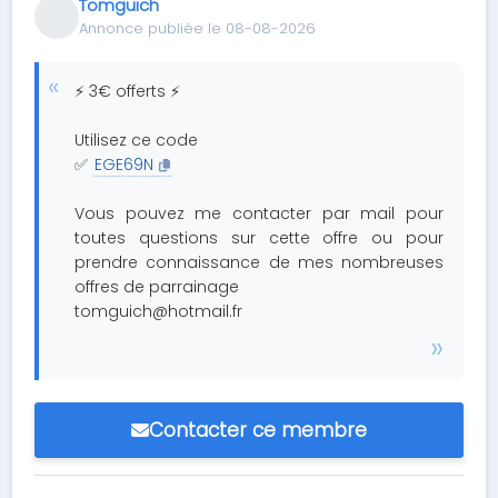
Tomguich
Annonce publiée le 08-08-2026
⚡ 3€ offerts ⚡
Utilisez ce code
✅
EGE69N
Vous pouvez me contacter par mail pour
toutes questions sur cette offre ou pour
prendre connaissance de mes nombreuses
offres de parrainage
tomguich@hotmail.fr
Contacter ce membre