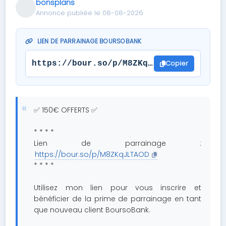
bonsplans
Annonce publiée le 08-08-2026
LIEN DE PARRAINAGE BOURSOBANK
Copier
https://bour.so/p/M8ZKqJLTAOD
✅ 150€ OFFERTS ✅
* * * *
Lien de parrainage :
https://bour.so/p/M8ZKqJLTAOD
* * * *
Utilisez mon lien pour vous inscrire et
bénéficier de la prime de parrainage en tant
que nouveau client BoursoBank.