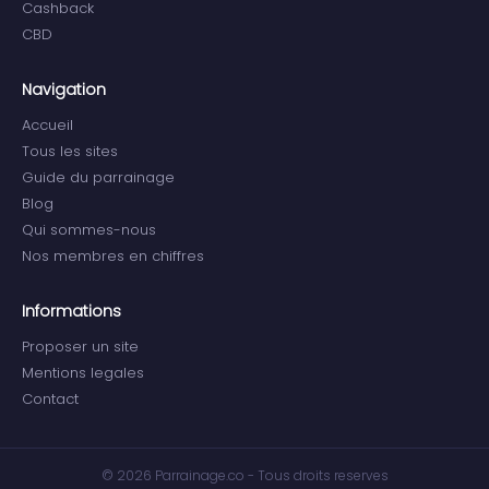
Cashback
CBD
Navigation
Accueil
Tous les sites
Guide du parrainage
Blog
Qui sommes-nous
Nos membres en chiffres
Informations
Proposer un site
Mentions legales
Contact
© 2026 Parrainage.co - Tous droits reserves