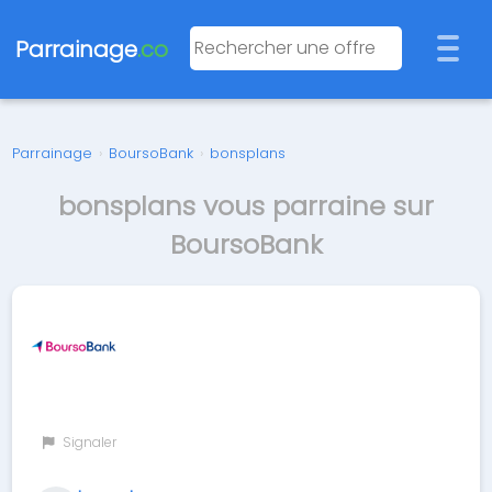
Parrainage
.co
Parrainage
›
BoursoBank
›
bonsplans
bonsplans vous parraine sur
BoursoBank
Signaler