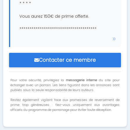
* * * *
Vous aurez 150€ de prime offerte.
**************************************
Contacter ce membre
Pour votre sécurité, privilégiez la
messagerie interne
du site pour
échanger avec un parrain. Les liens figurant dans les annonces sont
publiés sous la seule responsabilité de leurs auteurs.
Restez également vigilant face aux promesses de reversement de
prime trop généreuses : fiez-vous uniquement aux avantages
officiels du programme de parrainage pour éviter toute déception.