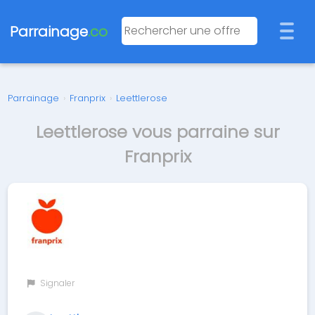
Parrainage
.co
Parrainage
›
Franprix
›
Leettlerose
Leettlerose vous parraine sur
Franprix
Signaler