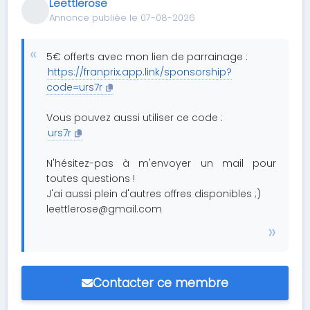
Leettlerose
Annonce publiée le 07-08-2026
5€ offerts avec mon lien de parrainage :
https://franprix.app.link/sponsorship?
code=urs7r
Vous pouvez aussi utiliser ce code :
urs7r
N'hésitez-pas à m'envoyer un mail pour
toutes questions !
J'ai aussi plein d'autres offres disponibles ;)
leettlerose@gmail.com
Contacter ce membre