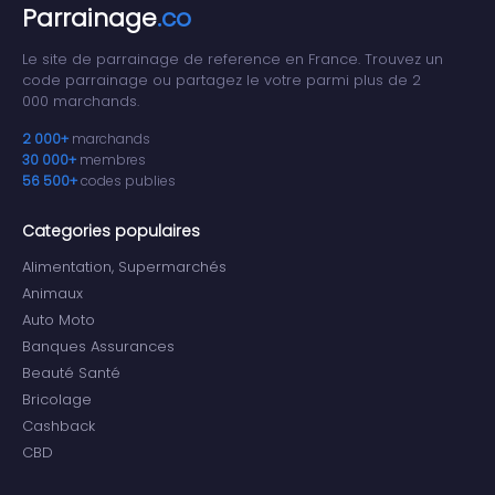
Parrainage
.co
Le site de parrainage de reference en France. Trouvez un
code parrainage ou partagez le votre parmi plus de 2
000 marchands.
2 000+
marchands
30 000+
membres
56 500+
codes publies
Categories populaires
Alimentation, Supermarchés
Animaux
Auto Moto
Banques Assurances
Beauté Santé
Bricolage
Cashback
CBD