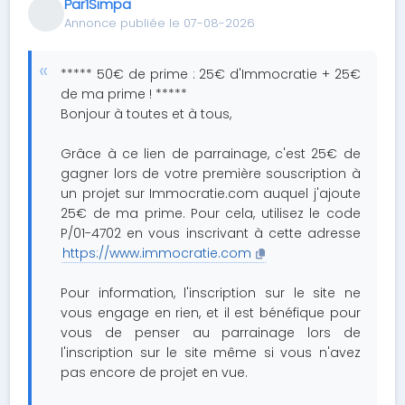
Par1Simpa
Annonce publiée le 07-08-2026
***** 50€ de prime : 25€ d'Immocratie + 25€
de ma prime ! *****
Bonjour à toutes et à tous,
Grâce à ce lien de parrainage, c'est 25€ de
gagner lors de votre première souscription à
un projet sur Immocratie.com auquel j'ajoute
25€ de ma prime. Pour cela, utilisez le code
P/01-4702 en vous inscrivant à cette adresse
https://www.immocratie.com
Pour information, l'inscription sur le site ne
vous engage en rien, et il est bénéfique pour
vous de penser au parrainage lors de
l'inscription sur le site même si vous n'avez
pas encore de projet en vue.