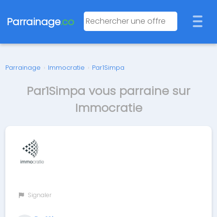
Parrainage
.co
Parrainage
›
Immocratie
›
Par1Simpa
Par1Simpa vous parraine sur
Immocratie
Signaler