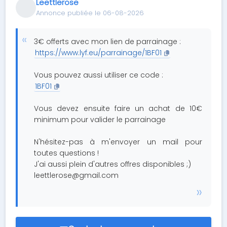
Leettlerose
Annonce publiée le 06-08-2026
3€ offerts avec mon lien de parrainage :
https://www.lyf.eu/parrainage/1BF01
Vous pouvez aussi utiliser ce code :
1BF01
Vous devez ensuite faire un achat de 10€
minimum pour valider le parrainage
N'hésitez-pas à m'envoyer un mail pour
toutes questions !
J'ai aussi plein d'autres offres disponibles ;)
leettlerose@gmail.com