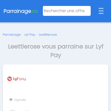
Parrainage
.co
Parrainage
›
Lyf Pay
›
Leettlerose
Leettlerose vous parraine sur Lyf
Pay
Signaler