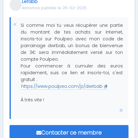
Lefabb
Annonce publiée le 25-02-2025
Si comme moi tu veux récupérer une partie
du montant de tes achats sur Internet,
inscris-toi sur Poulpeo avec mon code de
parrainage dwrbab, un bonus de bienvenue
de 3€ sera immédiatement versé sur ton
compte Poulpeo.
Pour commencer à cumuler des euros
rapidement, suis ce lien et inscris-toi, c'est
gratuit :
https://www.poulpeo.com/p/dwrbab
À très vite !
Contacter ce membre