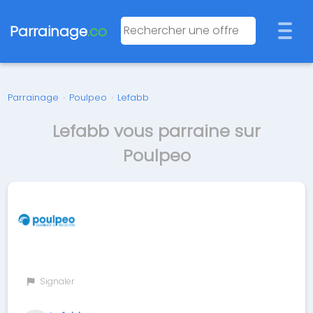
Parrainage
.co
Parrainage
›
Poulpeo
›
Lefabb
Lefabb vous parraine sur
Poulpeo
Signaler