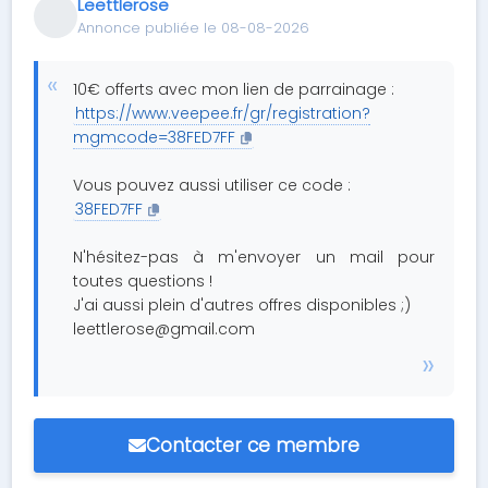
Leettlerose
Annonce publiée le 08-08-2026
10€ offerts avec mon lien de parrainage :
https://www.veepee.fr/gr/registration?
mgmcode=38FED7FF
Vous pouvez aussi utiliser ce code :
38FED7FF
N'hésitez-pas à m'envoyer un mail pour
toutes questions !
J'ai aussi plein d'autres offres disponibles ;)
leettlerose@gmail.com
Contacter ce membre