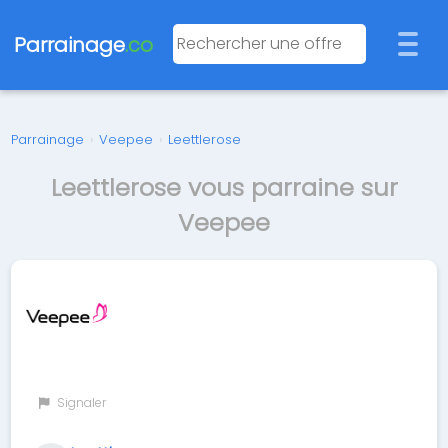
Parrainage
.co
Parrainage
›
Veepee
›
Leettlerose
Leettlerose vous parraine sur
Veepee
Signaler