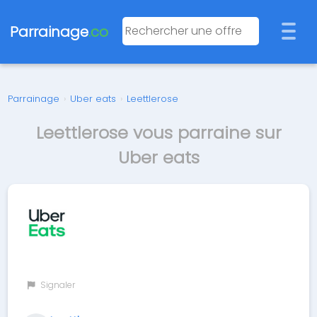
Parrainage
.co
Parrainage
›
Uber eats
›
Leettlerose
Leettlerose vous parraine sur
Uber eats
Signaler