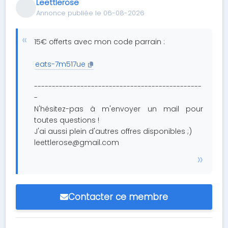
Leettlerose
Annonce publiée le 06-08-2026
15€ offerts avec mon code parrain :
eats-7m517ue
-----------------------------------------------
-
N'hésitez-pas à m'envoyer un mail pour
toutes questions !
J'ai aussi plein d'autres offres disponibles ;)
leettlerose@gmail.com
Contacter ce membre