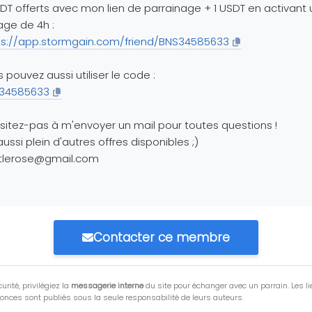
DT offerts avec mon lien de parrainage + 1 USDT en activant 
ge de 4h :
ps://app.stormgain.com/friend/BNS34585633
 pouvez aussi utiliser le code :
34585633
sitez-pas à m'envoyer un mail pour toutes questions !
 aussi plein d'autres offres disponibles ;)
ttlerose@gmail.com
Contacter ce membre
urité, privilégiez la
messagerie interne
du site pour échanger avec un parrain. Les li
onces sont publiés sous la seule responsabilité de leurs auteurs.