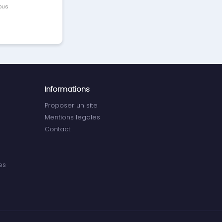
vous
Informations
Proposer un site
Mentions legales
Contact
es