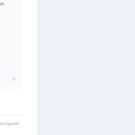
un
ens figurant