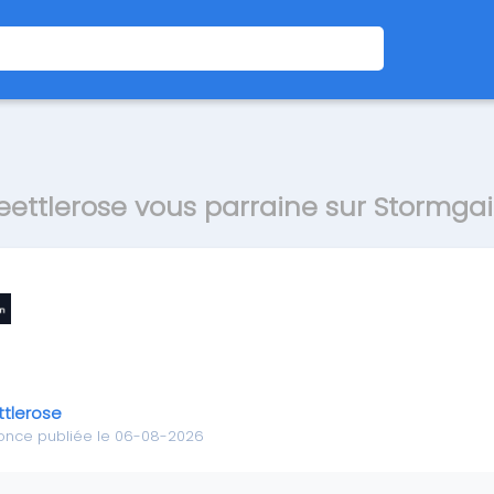
eettlerose vous parraine sur Stormga
ttlerose
once publiée le 06-08-2026