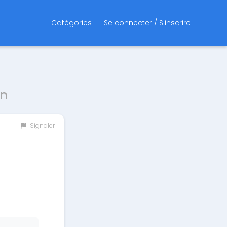
Catégories
Se connecter / S'inscrire
in
Signaler