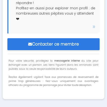
répondre !
Profitez-en aussi pour explorer mon profil : de
nombreuses autres pépites vous y attendent
❤️
Contacter ce membre
Pour votre sécurité, privilégiez la
messagerie interne
du site pour
échanger avec un parrain. Les liens figurant dans les annonces sont
publiés sous la seule responsabilité de leurs auteurs.
Restez également vigilant face aux promesses de reversement de
prime trop généreuses : fiez-vous uniquement aux avantages
officiels du programme de parrainage pour éviter toute déception.