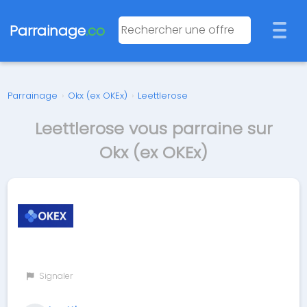
Parrainage
.co
Parrainage
›
Okx (ex OKEx)
›
Leettlerose
Leettlerose vous parraine sur
Okx (ex OKEx)
Signaler