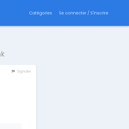
Catégories
Se connecter / S'inscrire
nk
Signaler