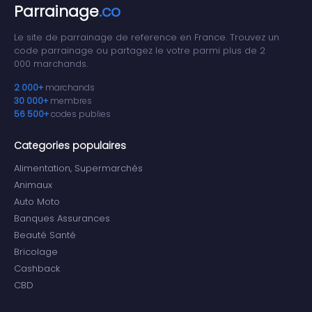
Parrainage
.co
Le site de parrainage de reference en France. Trouvez un
code parrainage ou partagez le votre parmi plus de 2
000 marchands.
2 000+
marchands
30 000+
membres
56 500+
codes publies
Categories populaires
Alimentation, Supermarchés
Animaux
Auto Moto
Banques Assurances
Beauté Santé
Bricolage
Cashback
CBD