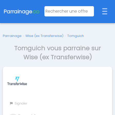
Parrainage
.co
Parrainage
›
Wise (ex Transferwise)
›
Tomguich
Tomguich vous parraine sur
Wise (ex Transferwise)
Signaler