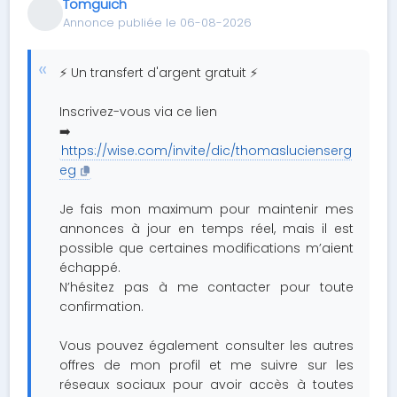
Tomguich
Annonce publiée le 06-08-2026
⚡ Un transfert d'argent gratuit ⚡
Inscrivez-vous via ce lien
➡️
https://wise.com/invite/dic/thomaslucienserg
eg
Je fais mon maximum pour maintenir mes
annonces à jour en temps réel, mais il est
possible que certaines modifications m’aient
échappé.
N’hésitez pas à me contacter pour toute
confirmation.
Vous pouvez également consulter les autres
offres de mon profil et me suivre sur les
réseaux sociaux pour avoir accès à toutes