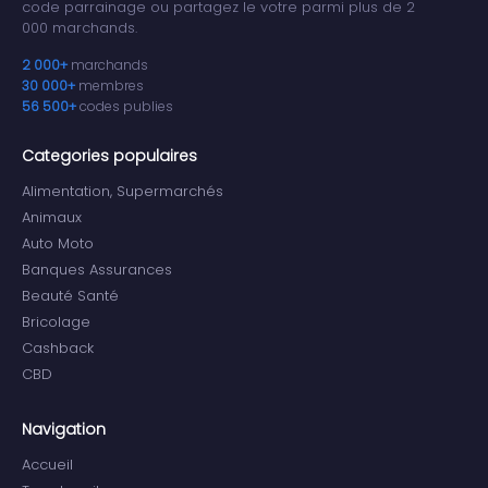
code parrainage ou partagez le votre parmi plus de 2
000 marchands.
2 000+
marchands
30 000+
membres
56 500+
codes publies
Categories populaires
Alimentation, Supermarchés
Animaux
Auto Moto
Banques Assurances
Beauté Santé
Bricolage
Cashback
CBD
Navigation
Accueil