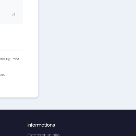
ens figurant
vous
Informations
Proposer un site