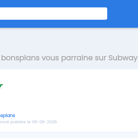
bonsplans vous parraine sur Subway
splans
once publiée le 06-08-2026