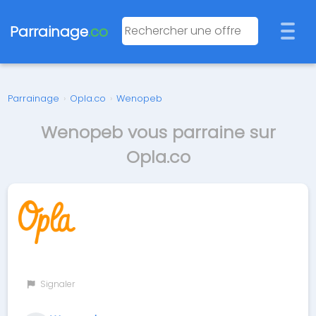
Parrainage
.co
Parrainage
›
Opla.co
›
Wenopeb
Wenopeb vous parraine sur
Opla.co
Signaler