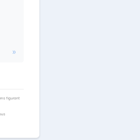
ens figurant
vous