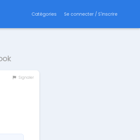
Catégories
Se connecter / S'inscrire
ook
Signaler