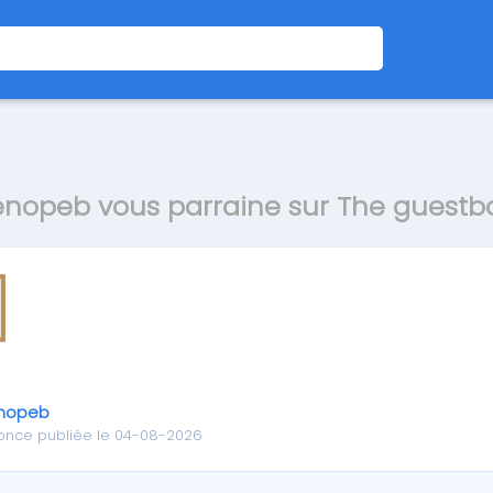
nopeb vous parraine sur The guestb
nopeb
once publiée le 04-08-2026