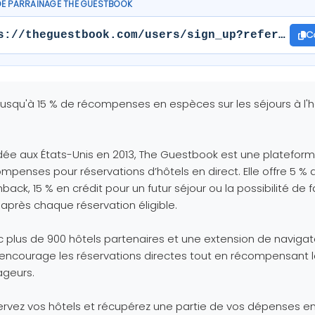
DE PARRAINAGE THE GUESTBOOK
C
s://theguestbook.com/users/sign_up?referral=3
Jusqu'à 15 % de récompenses en espèces sur les séjours à l'h
ée aux États-Unis en 2013, The Guestbook est une platefor
mpenses pour réservations d’hôtels en direct. Elle offre 5 % 
back, 15 % en crédit pour un futur séjour ou la possibilité de f
après chaque réservation éligible.
 plus de 900 hôtels partenaires et une extension de navigat
 encourage les réservations directes tout en récompensant 
ageurs.
rvez vos hôtels et récupérez une partie de vos dépenses e