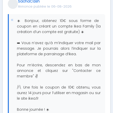
SachaCash
Annonce publiée le 06-08-2026
☀️ Bonjour, obtenez 10€ sous forme de
coupon en créant un compte Ikea Family (la
création d’un compte est gratuite) ☀️
➡️ Vous n’avez qu’à m’indiquer votre mail par
message. Je pourrais alors l’indiquer sur la
plateforme de parrainage d’Ikea.
Pour m’écrire, descendez en bas de mon
annonce et cliquez sur "Contacter ce
membre" ✌️
/!\ Une fois le coupon de 10€ obtenu, vous
aurez 14 jours pour l’utiliser en magasin ou sur
le site ikea.fr
Bonne journée ! ☀️