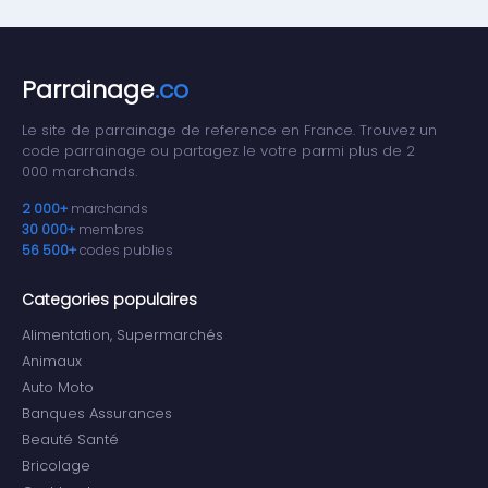
Parrainage
.co
Le site de parrainage de reference en France. Trouvez un
code parrainage ou partagez le votre parmi plus de 2
000 marchands.
2 000+
marchands
30 000+
membres
56 500+
codes publies
Categories populaires
Alimentation, Supermarchés
Animaux
Auto Moto
Banques Assurances
Beauté Santé
Bricolage