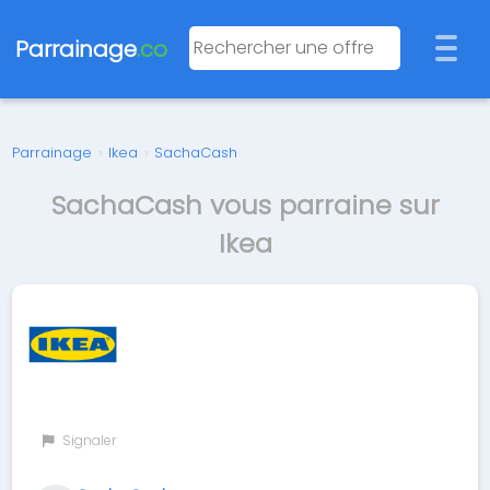
Parrainage
.co
Parrainage
›
Ikea
›
SachaCash
SachaCash vous parraine sur
Ikea
Signaler