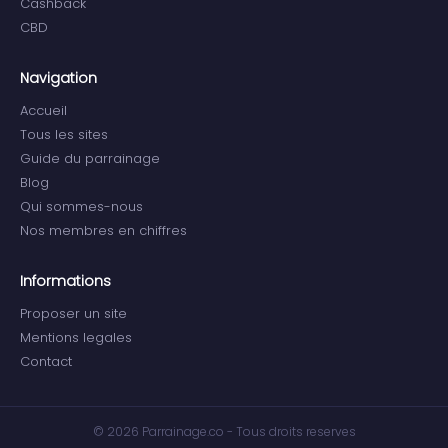
Cashback
CBD
Navigation
Accueil
Tous les sites
Guide du parrainage
Blog
Qui sommes-nous
Nos membres en chiffres
Informations
Proposer un site
Mentions legales
Contact
© 2026 Parrainage.co - Tous droits reserves