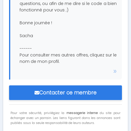
questions, ou afin de me dire si le code a bien
fonctionné pour vous ;)
Bonne journée !
Sacha
------
Pour consulter mes autres offres, cliquez sur le
nom de mon profil.
Contacter ce membre
Pour votre sécurité, privilégiez la
messagerie interne
du site pour
échanger avec un parrain. Les liens figurant dans les annonces sont
publiés sous la seule responsabilité de leurs auteurs.