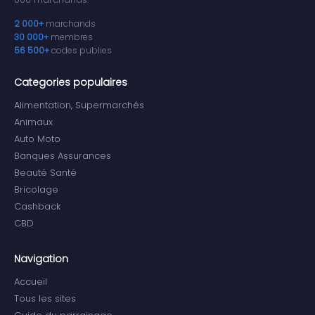
2 000+
marchands
30 000+
membres
56 500+
codes publies
Categories populaires
Alimentation, Supermarchés
Animaux
Auto Moto
Banques Assurances
Beauté Santé
Bricolage
Cashback
CBD
Navigation
Accueil
Tous les sites