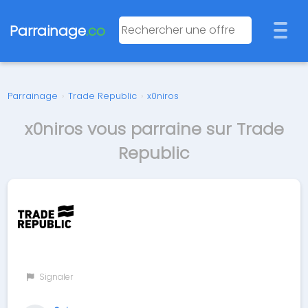
Parrainage
.co
Parrainage
›
Trade Republic
›
x0niros
x0niros vous parraine sur Trade
Republic
Signaler