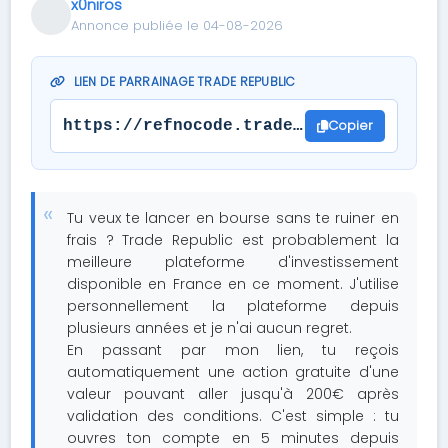
x0niros
Annonce publiée le 04-08-2026
LIEN DE PARRAINAGE TRADE REPUBLIC
Copier
https://refnocode.trade.re/1tjwh5fm
Tu veux te lancer en bourse sans te ruiner en
frais ? Trade Republic est probablement la
meilleure plateforme d'investissement
disponible en France en ce moment. J'utilise
personnellement la plateforme depuis
plusieurs années et je n'ai aucun regret.
En passant par mon lien, tu reçois
automatiquement une action gratuite d'une
valeur pouvant aller jusqu'à 200€ après
validation des conditions. C'est simple : tu
ouvres ton compte en 5 minutes depuis