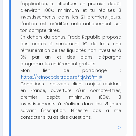
l'application, tu effectues un premier dépôt
d'environ 100€ minimum et tu réalises 3
investissements dans les 21 premiers jours.
L'action est créditée automatiquement sur
ton compte-titres.
En dehors du bonus, Trade Republic propose
des ordres à seulement 1€ de frais, une
rémunération de tes liquidités non investies à
3% par an, et des plans d'épargne
programmés entièrement gratuits.
Mon lien de parrainage :
https://refnocode.trade.re/1tjwh5fm
Conditions : nouveau client majeur résidant
en France, ouverture d'un compte-titres,
premier dépôt minimum 100€, 3
investissements à réaliser dans les 21 jours
suivant l'inscription. N'hésite pas à me
contacter si tu as des questions.