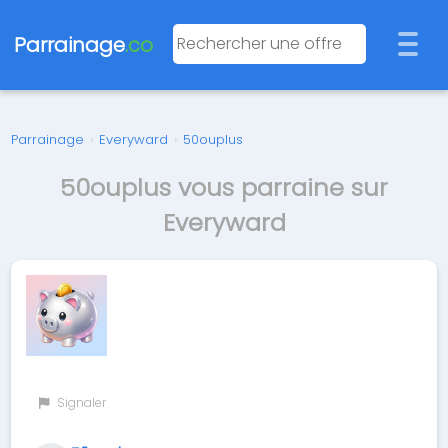
Parrainage
.co
Parrainage
›
Everyward
›
50ouplus
50ouplus vous parraine sur
Everyward
Signaler