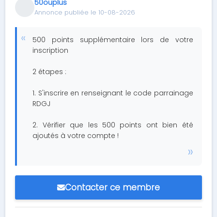
50ouplus
Annonce publiée le 10-08-2026
500 points supplémentaire lors de votre
inscription
2 étapes :
1. S'inscrire en renseignant le code parrainage
RDGJ
2. Vérifier que les 500 points ont bien été
ajoutés à votre compte !
Contacter ce membre