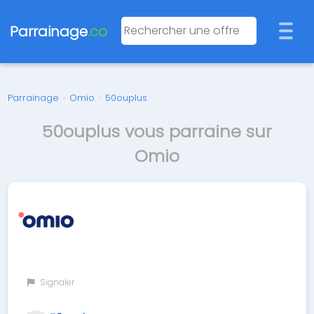
Parrainage
.co
Parrainage
›
Omio
›
50ouplus
50ouplus vous parraine sur
Omio
Signaler