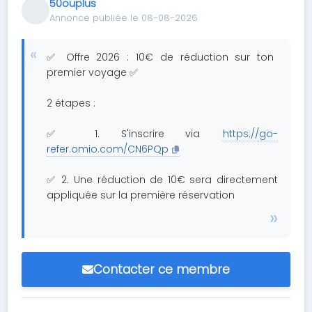
50ouplus
Annonce publiée le 08-08-2026
✅ Offre 2026 : 10€ de réduction sur ton
premier voyage ✅
2 étapes :
✅ 1. S'inscrire via
https://go-
refer.omio.com/CN6PQp
✅ 2. Une réduction de 10€ sera directement
appliquée sur la première réservation
Contacter ce membre