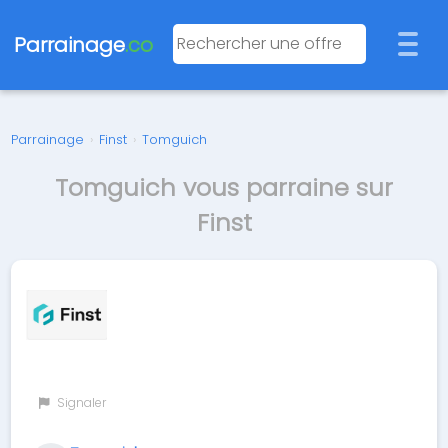
Parrainage
.co
Parrainage
›
Finst
›
Tomguich
Tomguich vous parraine sur
Finst
Signaler