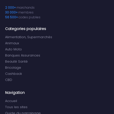
2 000+
marchands
30 000+
membres
56 500+
codes publies
Categories populaires
Alimentation, Supermarchés
Animaux
Auto Moto
Banques Assurances
Beauté Santé
Bricolage
Cashback
CBD
Navigation
Accueil
Tous les sites
Guide du parrainage