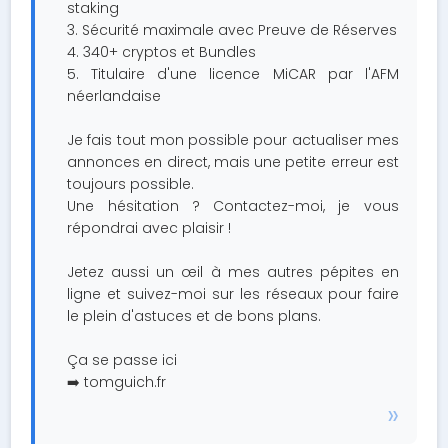
staking
3. Sécurité maximale avec Preuve de Réserves
4. 340+ cryptos et Bundles
5. Titulaire d'une licence MiCAR par l'AFM
néerlandaise
Je fais tout mon possible pour actualiser mes
annonces en direct, mais une petite erreur est
toujours possible.
Une hésitation ? Contactez-moi, je vous
répondrai avec plaisir !
Jetez aussi un œil à mes autres pépites en
ligne et suivez-moi sur les réseaux pour faire
le plein d'astuces et de bons plans.
Ça se passe ici
➡️ tomguich.fr