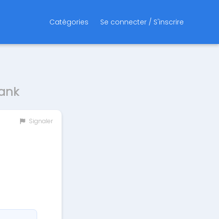
Catégories
Se connecter / S'inscrire
Bank
Signaler