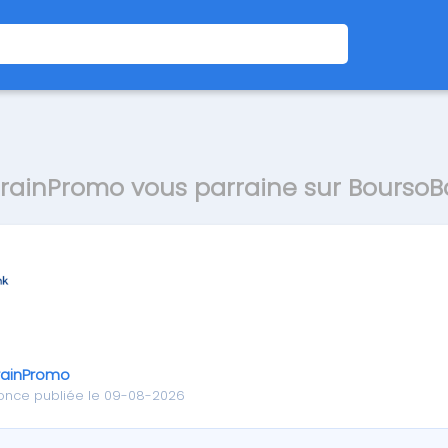
rainPromo vous parraine sur Bourso
rainPromo
once publiée le 09-08-2026