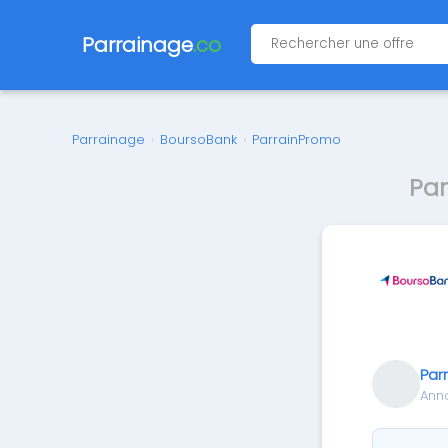
Parrainage
.co
Parrainage
›
BoursoBank
›
ParrainPromo
Par
Par
Ann