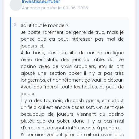
Investisseurfuter
Annonce publiée le 08-06-2026
Salut tout le monde ?
Je poste rarement ce genre de truc, mais je
pense que ça peut intéresser pas mal de
joueurs ici.
À la base, c'est un site de casino en ligne
avec des slots, des jeux de table, du live
casino avec de vrais croupiers, etc. Ils ont
ajouté une section poker il n'y a pas très
longtemps, et honnêtement ça vaut le détour.
Avec des freeroll toute les heures, et peut de
joueur..
Il y a des tournois, du cash game, et surtout
un field qui est encore assez soft. On sent que
beaucoup de joueurs viennent du casino
plutôt que du poker, donc il y a pas mal
d'erreurs et de spots intéressants à prendre.
Si certains veulent jeter un œil ou avoir plus