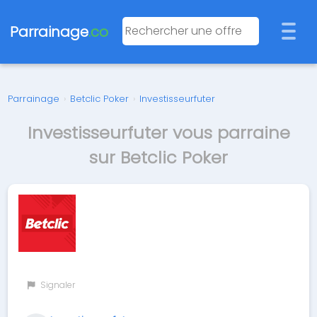
Parrainage
.co
Parrainage
›
Betclic Poker
›
Investisseurfuter
Investisseurfuter vous parraine
sur Betclic Poker
Signaler