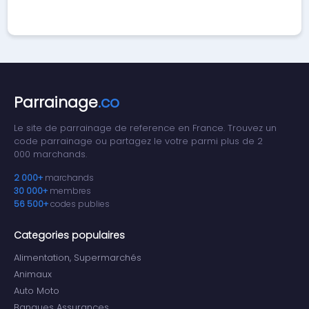
Parrainage
.co
Le site de parrainage de reference en France. Trouvez un
code parrainage ou partagez le votre parmi plus de 2
000 marchands.
2 000+
marchands
30 000+
membres
56 500+
codes publies
Categories populaires
Alimentation, Supermarchés
Animaux
Auto Moto
Banques Assurances