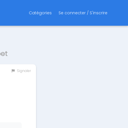
Catégories
Se connecter / S'inscrire
bet
Signaler