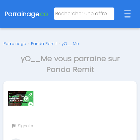
Parrainage
.co
Parrainage
›
Panda Remit
›
yO__Me
yO__Me vous parraine sur
Panda Remit
Signaler