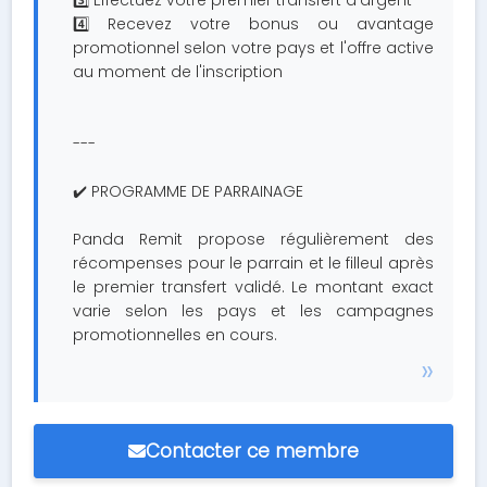
3️⃣ Effectuez votre premier transfert d'argent
4️⃣ Recevez votre bonus ou avantage
promotionnel selon votre pays et l'offre active
au moment de l'inscription
---
✔️ PROGRAMME DE PARRAINAGE
Panda Remit propose régulièrement des
récompenses pour le parrain et le filleul après
le premier transfert validé. Le montant exact
varie selon les pays et les campagnes
promotionnelles en cours.
Contacter ce membre