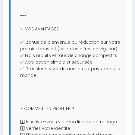
---
✨ VOS AVANTAGES
✅ Bonus de bienvenue ou réduction sur votre
premier transfert (selon les offres en vigueur)
✅ Frais réduits et taux de change compétitifs
✅ Application simple et sécurisée
✅ Transferts vers de nombreux pays dans le
monde
---
⚡ COMMENT EN PROFITER ?
1️⃣ Inscrivez-vous via mon lien de parrainage
2️⃣ Vérifiez votre identité