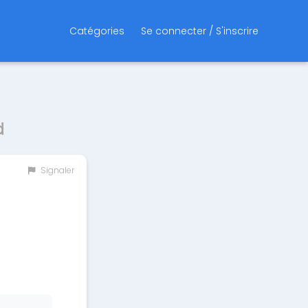
Catégories
Se connecter / S'inscrire
d
Signaler