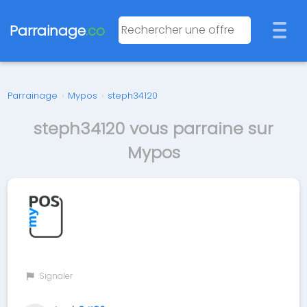
Parrainage
.co
Parrainage
›
Mypos
›
steph34120
steph34120 vous parraine sur
Mypos
Signaler