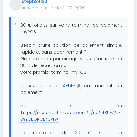
steph34120
Annonce publiée le 31-07-2026
30 € offerts sur votre terminal de paiement
myPOS !
Besoin d’une solution de paiement simple,
rapide et sans abonnement ?
Grâce à mon parrainage, vous bénéficiez de
30 € de réduction sur
votre premier terminal myPOS
Utilisez le code
1485FZ
au moment du
paiement
ou le lien
https://merchant.mypos.com/fr/ref/1485FZ/JE
SSYGEORGEKUPI
La réduction de 30 € s’applique