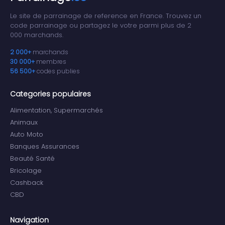
Le site de parrainage de reference en France. Trouvez un
code parrainage ou partagez le votre parmi plus de 2
000 marchands.
2 000+
marchands
30 000+
membres
56 500+
codes publies
Categories populaires
Alimentation, Supermarchés
Animaux
Auto Moto
Banques Assurances
Beauté Santé
Bricolage
Cashback
CBD
Navigation