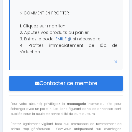
---
⚡ COMMENT EN PROFITER
1. Cliquez sur mon lien
2. Ajoutez vos produits au panier
3. Entrez le code
EMILIE
si nécessaire
4. Profitez immédiatement de 10% de
réduction
Contacter ce membre
Pour votre sécurité, privilégiez la
messagerie interne
du site pour
échanger avec un parrain. Les liens figurant dans les annonces sont
publiés sous la seule responsabilité de leurs auteurs.
Restez également vigilant face aux promesses de reversement de
prime trop généreuses : fiez-vous uniquement aux avantages