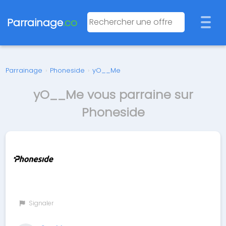
Parrainage
.co
Parrainage
›
Phoneside
›
yO__Me
yO__Me vous parraine sur
Phoneside
Signaler