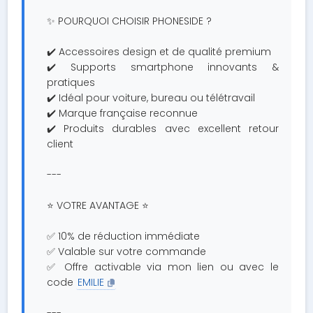
✨ POURQUOI CHOISIR PHONESIDE ?
✔️ Accessoires design et de qualité premium
✔️ Supports smartphone innovants &
pratiques
✔️ Idéal pour voiture, bureau ou télétravail
✔️ Marque française reconnue
✔️ Produits durables avec excellent retour
client
---
⭐ VOTRE AVANTAGE ⭐
✅ 10% de réduction immédiate
✅ Valable sur votre commande
✅ Offre activable via mon lien ou avec le
code
EMILIE