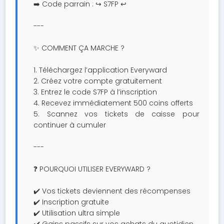
➡️ Code parrain : ↪️ S7FP ↩️
---
✨ COMMENT ÇA MARCHE ?
1. Téléchargez l’application Everyward
2. Créez votre compte gratuitement
3. Entrez le code S7FP à l’inscription
4. Recevez immédiatement 500 coins offerts
5. Scannez vos tickets de caisse pour
continuer à cumuler
---
❓ POURQUOI UTILISER EVERYWARD ?
✔️ Vos tickets deviennent des récompenses
✔️ Inscription gratuite
✔️ Utilisation ultra simple