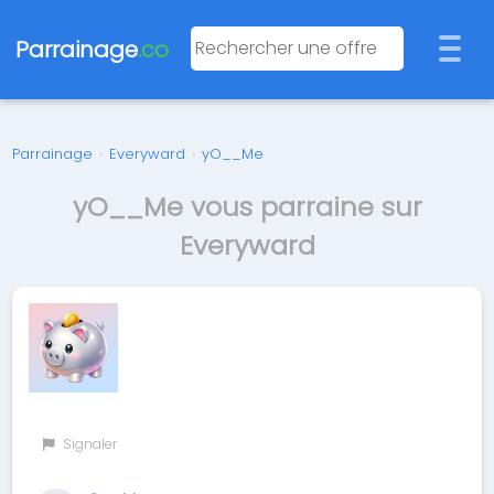
Parrainage
.co
Parrainage
›
Everyward
›
yO__Me
yO__Me vous parraine sur
Everyward
Signaler