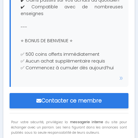
✔️ Gains passifs sur vos achats du quotidien
✔️ Compatible avec de nombreuses
enseignes
---
⭐ BONUS DE BIENVENUE ⭐
✅ 500 coins offerts immédiatement
✅ Aucun achat supplémentaire requis
✅ Commencez à cumuler dès aujourd’hui
Contacter ce membre
Pour votre sécurité, privilégiez la
messagerie interne
du site pour
échanger avec un parrain. Les liens figurant dans les annonces sont
publiés sous la seule responsabilité de leurs auteurs.