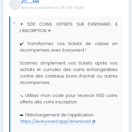
yO__Me
Annonce publiée le 08-08-2026
✴️ 500 COINS OFFERTS SUR EVERYWARD À
L’INSCRIPTION ✴️
✔️ Transformez vos tickets de caisse en
récompenses avec Everyward !
Scannez simplement vos tickets après vos
achats et cumulez des coins échangeables
contre des cadeaux, bons d’achat ou autres
récompenses.
↘️ Utilisez mon code pour recevoir 500 coins
offerts dès votre inscription
➡️ Téléchargement de l’application :
https://everyward.app/download