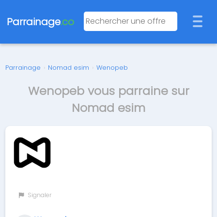
Parrainage
.co
Parrainage
›
Nomad esim
›
Wenopeb
Wenopeb vous parraine sur
Nomad esim
Signaler