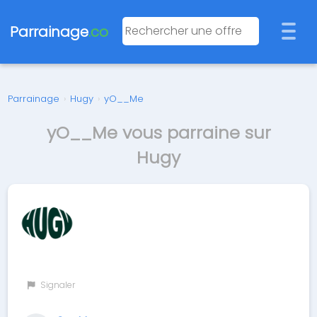
Parrainage
.co
Parrainage
›
Hugy
›
yO__Me
yO__Me vous parraine sur
Hugy
Signaler