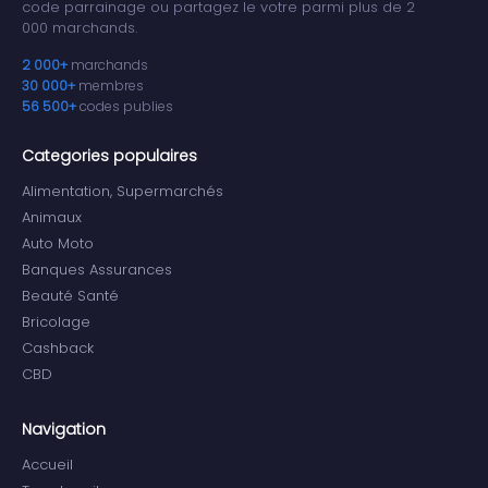
code parrainage ou partagez le votre parmi plus de 2
000 marchands.
2 000+
marchands
30 000+
membres
56 500+
codes publies
Categories populaires
Alimentation, Supermarchés
Animaux
Auto Moto
Banques Assurances
Beauté Santé
Bricolage
Cashback
CBD
Navigation
Accueil