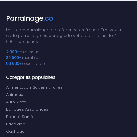
Parrainage
.co
Le site de parrainage de reference en France. Trouvez un
code parrainage ou partagez le votre parmi plus de 2
000 marchands.
2 000+
marchands
30 000+
membres
56 500+
codes publies
Categories populaires
Alimentation, Supermarchés
Animaux
Auto Moto
Banques Assurances
Beauté Santé
Bricolage
Cashback