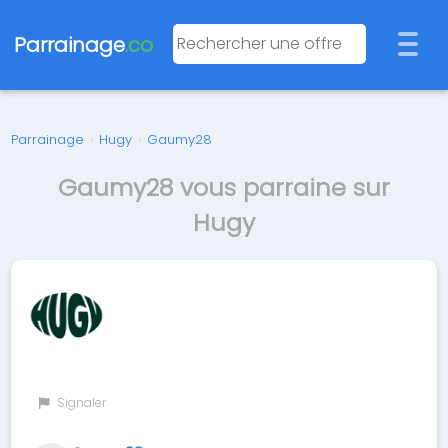
Parrainage
.co
Parrainage
›
Hugy
›
Gaumy28
Gaumy28 vous parraine sur
Hugy
Signaler