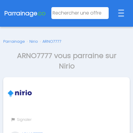
Parrainage
.co
Parrainage
›
Nirio
›
ARNO7777
ARNO7777 vous parraine sur
Nirio
Signaler