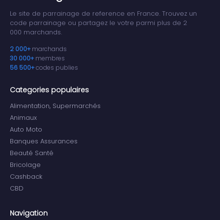
Le site de parrainage de reference en France. Trouvez un
code parrainage ou partagez le votre parmi plus de 2
000 marchands.
2 000+
marchands
30 000+
membres
56 500+
codes publies
Categories populaires
Alimentation, Supermarchés
Animaux
Auto Moto
Banques Assurances
Beauté Santé
Bricolage
Cashback
CBD
Navigation