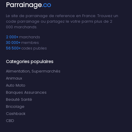
Parrainage
.co
Le site de parrainage de reference en France. Trouvez un
code parrainage ou partagez le votre parmi plus de 2
000 marchands.
2 000+
marchands
30 000+
membres
56 500+
codes publies
Categories populaires
Alimentation, Supermarchés
Animaux
Auto Moto
Banques Assurances
Beauté Santé
Bricolage
Cashback
CBD