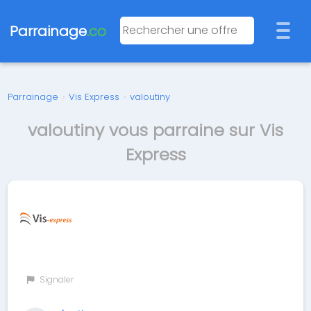
Parrainage
.co
Parrainage
›
Vis Express
›
valoutiny
valoutiny vous parraine sur Vis
Express
Signaler