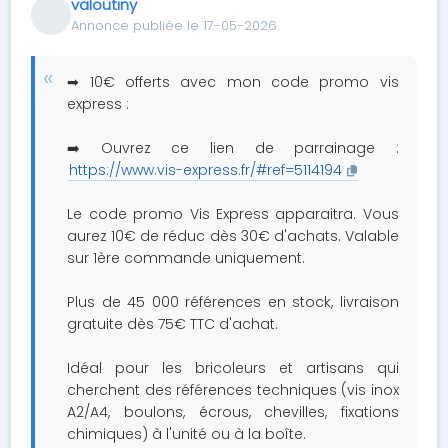
valoutiny
Annonce publiée le 17-05-2026
➡︎ 10€ offerts avec mon code promo vis
express :
➡️ Ouvrez ce lien de parrainage :
https://www.vis-express.fr/#ref=5114194
Le code promo Vis Express apparaitra. Vous
aurez 10€ de réduc dès 30€ d'achats. Valable
sur 1ère commande uniquement.
Plus de 45 000 références en stock, livraison
gratuite dès 75€ TTC d'achat.
Idéal pour les bricoleurs et artisans qui
cherchent des références techniques (vis inox
A2/A4, boulons, écrous, chevilles, fixations
chimiques) à l'unité ou à la boîte.